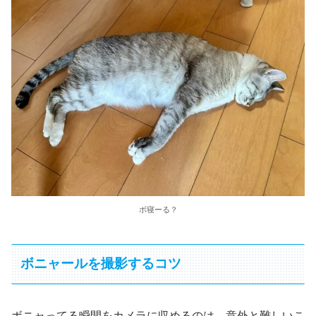
ボ寝ーる？
ボニャールを撮影するコツ
ボニャってる瞬間をカメラに収めるのは、意外と難しいこ