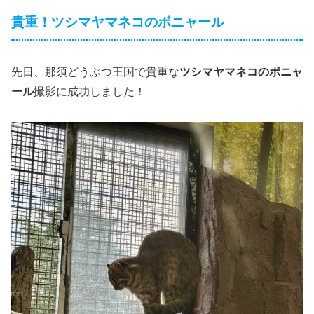
貴重！ツシマヤマネコのボニャール
先日、那須どうぶつ王国で貴重な
ツシマヤマネコのボニャ
ール
撮影に成功しました！