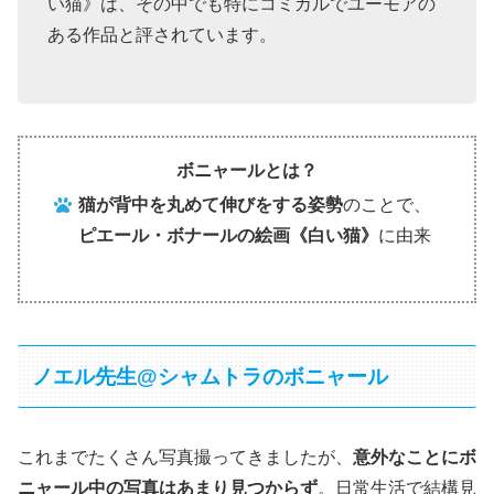
い猫》は、その中でも特にコミカルでユーモアの
ある作品と評されています。
ボニャールとは？
猫が背中を丸めて伸びをする姿勢
のことで、
ピエール・ボナールの絵画《白い猫》
に由来
ノエル先生@シャムトラのボニャール
これまでたくさん写真撮ってきましたが、
意外なことにボ
ニャール中の写真はあまり見つからず
。日常生活で結構見