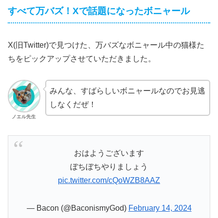
すべて万バズ！Xで話題になったボニャール
X(旧Twitter)で見つけた、万バズなボニャール中の猫様た
ちをピックアップさせていただきました。
みんな、すばらしいボニャールなのでお見逃
しなくだぜ！
ノエル先生
おはようございます
ぼちぼちやりましょう
pic.twitter.com/cQoWZB8AAZ
— Bacon (@BaconismyGod)
February 14, 2024