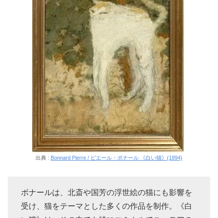
出典 :
Bonnard Pierre / ピエール・ボナール 《白い猫》(1894)
ボナールは、北斎や国芳の浮世絵の猫にも影響を
受け、猫をテーマとした多くの作品を制作。《白