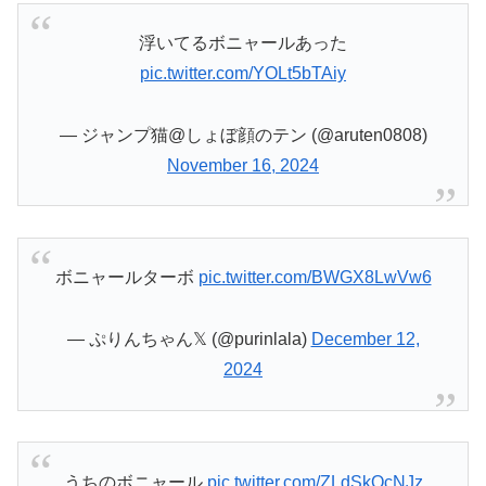
浮いてるボニャールあった
pic.twitter.com/YOLt5bTAiy
— ジャンプ猫@しょぼ顔のテン (@aruten0808)
November 16, 2024
ボニャールターボ
pic.twitter.com/BWGX8LwVw6
— ぷりんちゃん𝕏 (@purinlala)
December 12,
2024
うちのボニャール
pic.twitter.com/ZLdSkQcNJz