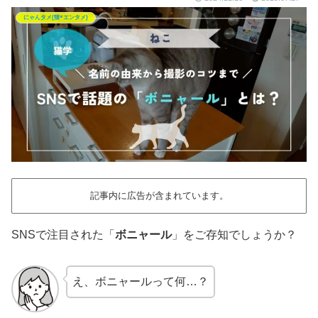
にゃんタメ(猫×エンタメ)
記事内に広告が含まれています。
SNSで注目された「
ボニャール
」をご存知でしょうか？
え、ボニャールって何…？