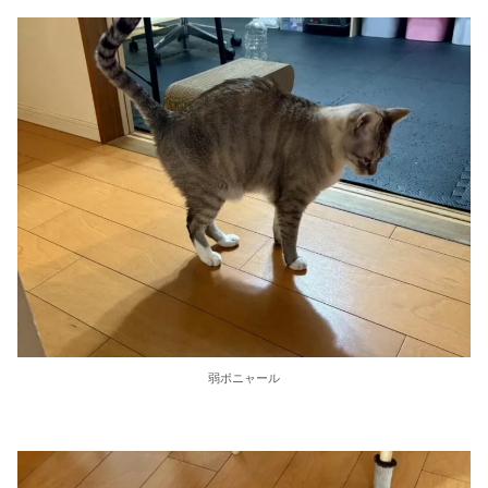
弱ボニャール