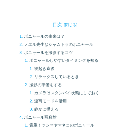
目次
ボニャールの由来は？
ノエル先生@シャムトラのボニャール
ボニャールを撮影するコツ
ボニャールしやすいタイミングを知る
寝起き直後
リラックスしているとき
撮影の準備をする
カメラはスタンバイ状態にしておく
連写モードを活用
静かに構える
ボニャール写真館
貴重！ツシマヤマネコのボニャール