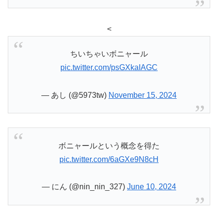
<
ちいちゃいボニャール
pic.twitter.com/psGXkaIAGC
— あし (@5973tw)
November 15, 2024
ボニャールという概念を得た
pic.twitter.com/6aGXe9N8cH
— にん (@nin_nin_327)
June 10, 2024