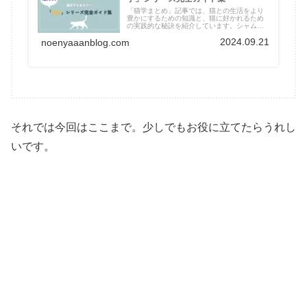
「猫学まとめ」記事では、猫との生活をより
豊かにするための知識と、猫に好かれるため
の実践的な秘訣を紹介しています。シャムト
ラ猫や猫のリラックス度を見抜く方法まで、
2024.09.21
猫好きに役立つ情報が満載です！
noenyaaanblog.com
それでは今回はここまで。少しでもお役に立てたらうれし
いです。