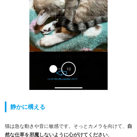
静かに構える
猫は急な動きや音に敏感です。そっとカメラを向けて、
自
然な仕草を邪魔しないように心がけてください
。