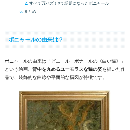
すべて万バズ！Xで話題になったボニャール
まとめ
ボニャールの由来は？
ボニャールの由来は「ピエール・ボナールの《白い猫》」
という絵画。
背中を丸めるユーモラスな猫の姿
を描いた作
品で、装飾的な曲線や平面的な構図が特徴です。