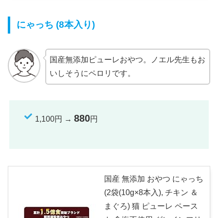
にゃっち (8本入り)
国産無添加ピューレおやつ。ノエル先生もお
いしそうにペロリです。
880
1,100円 →
円
国産 無添加 おやつ にゃっち
(2袋(10g×8本入), チキン ＆
まぐろ) 猫 ピューレ ペース