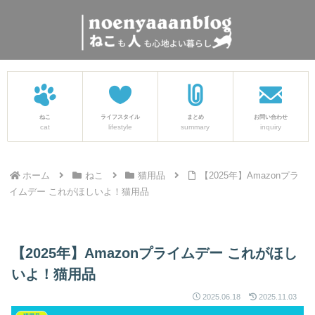
ねこ
ライフスタイル
まとめ
お問い合わせ
cat
lifestyle
summary
inquiry
ホーム
ねこ
猫用品
【2025年】Amazonプラ
イムデー これがほしいよ！猫用品
【2025年】Amazonプライムデー これがほし
いよ！猫用品
2025.06.18
2025.11.03