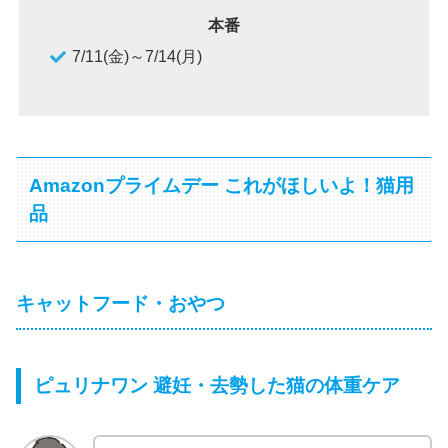
本番
7/11(金)～7/14(月)
Amazonプライムデー これがほしいよ！猫用
品
キャットフード・おやつ
ピュリナワン 避妊・去勢した猫の体重ケア