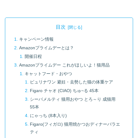
目次
キャンペーン情報
Amazonプライムデーとは？
開催日程
Amazonプライムデー これがほしいよ！猫用品
キャットフード・おやつ
ピュリナワン 避妊・去勢した猫の体重ケア
Figaro チャオ (CIAO) ちゅ~る 45本
シーバメルティ 猫用おやつ とろ～り 成猫用
55本
にゃっち (8本入り)
Figaro(フィガロ) 猫用焼かつおディナーバラエ
ティ