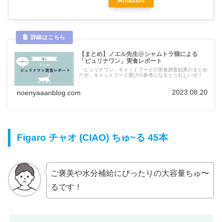
【まとめ】ノエル先生@シャムトラ猫による
「ピュリナワン」実食レポート
「ピュリナワン」キャットフードの実食調査結果のまとめ
だぜ。キャットフード選びの参考になるとうれしいぜ！
2023.08.20
noenyaaanblog.com
Figaro チャオ (CIAO) ちゅ~る 45本
ご褒美や水分補給にぴったりの大容量ちゅ〜
るです！