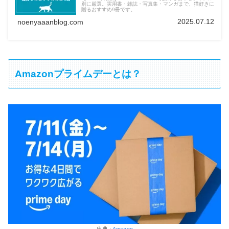
別に厳選。実用書・雑誌・写真集・マンガまで、猫好きに
贈るおすすめ9冊です。
2025.07.12
noenyaaanblog.com
Amazonプライムデーとは？