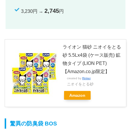
2,745
3,230円 →
円
ライオン 猫砂 ニオイをとる
砂 5.5Lx4袋 (ケース販売) 鉱
物タイプ (LION PET)
【Amazon.co.jp限定】
created by
Rinker
ニオイをとる砂
Amazon
驚異の防臭袋 BOS