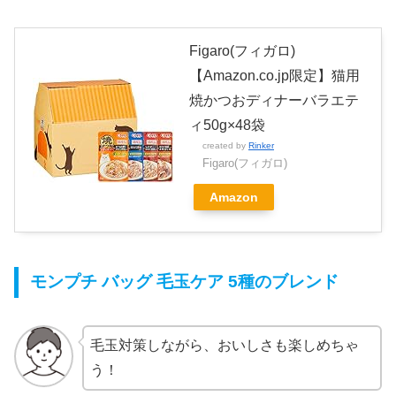
Figaro(フィガロ)
【Amazon.co.jp限定】猫用
焼かつおディナーバラエテ
ィ50g×48袋
created by
Rinker
Figaro(フィガロ)
Amazon
モンプチ バッグ 毛玉ケア 5種のブレンド
毛玉対策しながら、おいしさも楽しめちゃ
う！