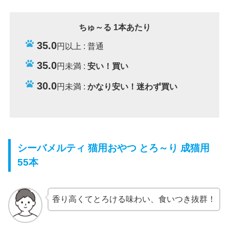
ちゅ～る 1本あたり
35.0
円以上 : 普通
35.0
円未満 :
安い！買い
30.0
円未満 :
かなり安い！迷わず買い
シーバメルティ 猫用おやつ とろ～り 成猫用
55本
香り高くてとろける味わい、食いつき抜群！