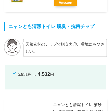
Amazon
ニャンとも清潔トイレ 脱臭・抗菌チップ
天然素材のチップで脱臭力◎、環境にもやさ
しい。
4,532
5,931円 →
円
ニャンとも清潔トイレ 猫砂