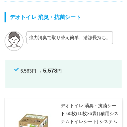
デオトイレ 消臭・抗菌シート
強力消臭で取り替え簡単、清潔長持ち。
5,578
6,563円 →
円
デオトイレ 消臭・抗菌シー
ト 60枚(10枚×6袋) [猫用シス
テムトイレシート] システム