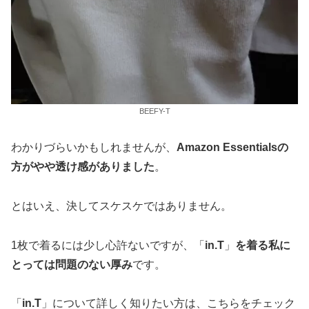
BEEFY-T
わかりづらいかもしれませんが、
Amazon Essentialsの
方がやや透け感がありました
。
とはいえ、決してスケスケではありません。
1枚で着るには少し心許ないですが、「
in.T
」
を着る私に
とっては問題のない厚み
です。
「
in.T
」について詳しく知りたい方は、こちらをチェック