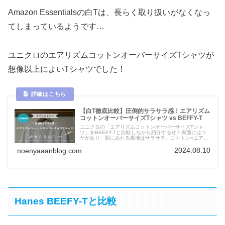
Amazon Essentialsの白Tは、長らく取り扱いがなくなっ
てしまっているようです…
ユニクロのエアリズムコットンオーバーサイズTシャツが
想像以上によいTシャツでした！
【白T徹底比較】圧倒的サラサラ感！エアリズム
コットンオーバーサイズTシャツ vs BEFFY-T
ユニクロの「エアリズムコットンオーバーサイズTシャ
ツ」をBEEFY-Tと比較しながら紹介するぜ！表面にはツ
ヤがあり、肌にあたる裏地はサラサラ。コットン×エアリ
ズムで、見た目と着心地を両立したGOODなTシャツだ
2024.08.10
ぜ！
noenyaaanblog.com
Hanes BEEFY-Tと比較