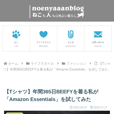
ねこ
ライフスタイル
まとめ
お問い合わせ
cat
lifestyle
summary
inquiry
ホーム
ライフスタイル
ファッション
【Tシャ
ツ】年間365日BEEFYを着る私が「Amazon Essentials」を試してみた
【Tシャツ】年間365日BEEFYを着る私が
「Amazon Essentials」を試してみた
2023.09.07
2025.07.27