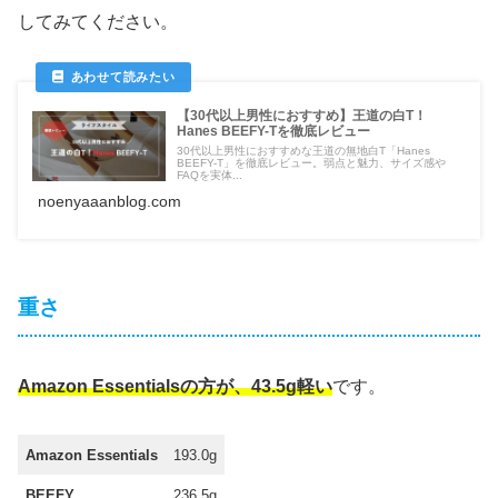
してみてください。
【30代以上男性におすすめ】王道の白T！
Hanes BEEFY-Tを徹底レビュー
30代以上男性におすすめな王道の無地白T「Hanes
BEEFY-T」を徹底レビュー。弱点と魅力、サイズ感や
FAQを実体...
noenyaaanblog.com
重さ
Amazon Essentialsの方が、43.5g軽い
です。
Amazon Essentials
193.0g
BEEFY
236.5g