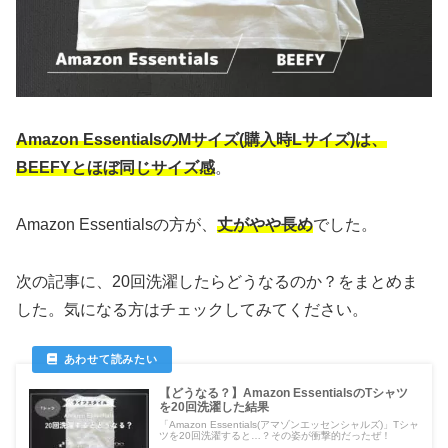
Amazon EssentialsのMサイズ(購入時Lサイズ)は、
BEEFYとほぼ同じサイズ感
。
Amazon Essentialsの方が、
丈がやや長め
でした。
次の記事に、20回洗濯したらどうなるのか？をまとめま
した。気になる方はチェックしてみてください。
【どうなる？】Amazon EssentialsのTシャツ
を20回洗濯した結果
「Amazon Essentials(アマゾンエッセンシャルズ)」Tシャ
ツを20回洗濯すると…？その姿が衝撃的だったぜ！