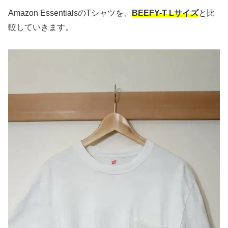
Amazon EssentialsのTシャツを、
BEEFY-T Lサイズ
と比
較していきます。