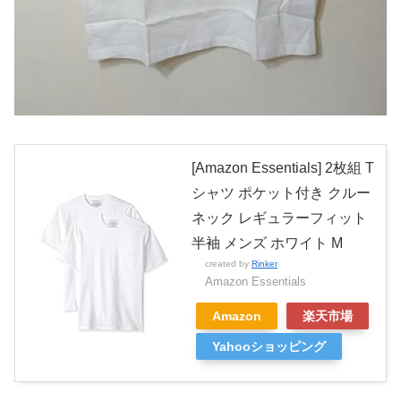
[Amazon Essentials] 2枚組 T
シャツ ポケット付き クルー
ネック レギュラーフィット
半袖 メンズ ホワイト M
created by
Rinker
Amazon Essentials
Amazon
楽天市場
Yahooショッピング