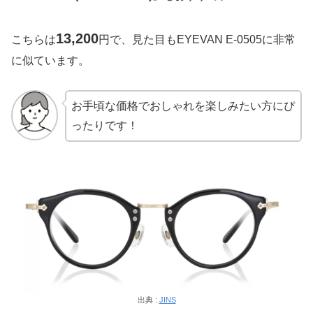
13,200
こちらは
円で、見た目もEYEVAN E-0505に非常
に似ています。
お手頃な価格でおしゃれを楽しみたい方にぴ
ったりです！
出典 :
JINS