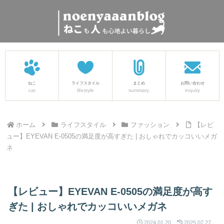
ねこ
ライフスタイル
まとめ
お問い合わせ
cat
lifestyle
summary
inquiry
ホーム
ライフスタイル
ファッション
【レビ
ュー】EYEVAN E-0505の満足度が高すぎた | おしゃれでカッコいいメガ
ネ
【レビュー】EYEVAN E-0505の満足度が高す
ぎた | おしゃれでカッコいいメガネ
2024.01.20
2025.07.27