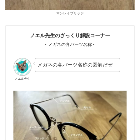
マンレイブリッジ
ノエル先生のざっくり解説コーナー
～メガネの
各
パーツ名称～
メガネの各パーツ名称の図解だぜ！
ノエル先生