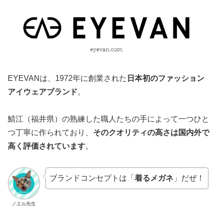
EYEVANは、1972年に創業された
日本初のファッション
アイウェアブランド
。
鯖江（福井県）の熟練した職人たちの手によって一つひと
つ丁寧に作られており、
そのクオリティの高さは国内外で
高く評価されています
。
ブランドコンセプトは「
着るメガネ
」だぜ！
ノエル先生