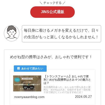
＼ チェックする ／
JINS公式通販
毎日身に着けるメガネを変えるだけで、日々
の生活がもっと楽しくなるかもしれません！
めがね型の携帯はさみが、おしゃれで便利です！
【トランスフォーム】おしゃれで便
利！めがね型携帯はさみ 4つの魅力と
は？
先日偶然出会った、おしゃれで持ち歩きに便
利な「めがねはさみ」を紹介するぜ！切れ味
十分で錆びにくいのでおすすめだぜ！
2024.05.27
noenyaaanblog.com