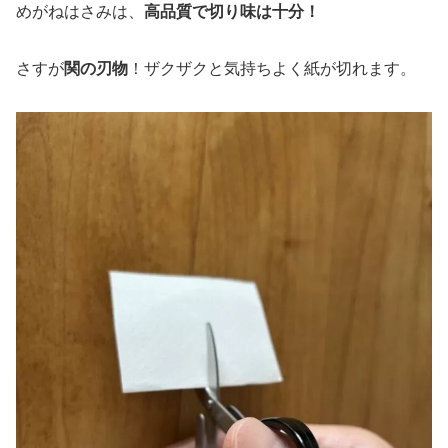
めがねはさみは、
高品質で切り味は十分！
さすが
関の刃物
！ザクザクと気持ちよく紙が切れます。