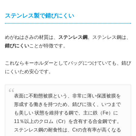
ステンレス製で錆びにくい
めがねはさみの材質は、
ステンレス鋼
。ステンレス鋼は、
錆びにくい
ことが特徴です。
これならキーホルダーとしてバッグにつけていても、錆び
にくいため安心です。
表面に不動態被膜という、非常に薄い保護被膜を
形成する働きを持つため、錆びに強く、いつまで
も美しい 状態を維持する鋼で、主に鉄（Fe）に
11％以上のクロム（Cr）を含有する合金鋼です。
ステンレス鋼の耐食性は、Crの含有率が高くなる