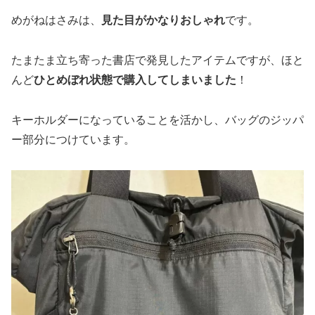
めがねはさみは、
見た目がかなりおしゃれ
です。
たまたま立ち寄った書店で発見したアイテムですが、ほと
んど
ひとめぼれ状態で購入してしまいました
！
キーホルダーになっていることを活かし、バッグのジッパ
ー部分につけています。