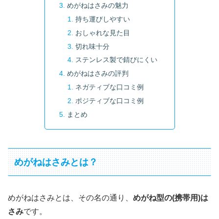
めがねはさみの魅力
持ち運びしやすい
おしゃれな見た目
切れ味十分
ステンレス製で錆びにくい
めがねはさみの評判
ネガティブな口コミ例
ポジティブな口コミ例
まとめ
めがねはさみとは？
めがねはさみとは、その名の通り、
めがね型の(携帯用)は
さみ
です。