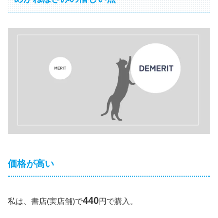
価格が高い
440
私は、書店(実店舗)で
円で購入。