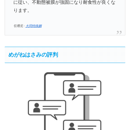
に従い、不動態被膜が強固になり耐食性が良くな
ります。
引用元 :
大同特殊鋼
めがねはさみの評判