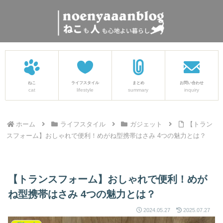
ねこ
ライフスタイル
まとめ
お問い合わせ
cat
lifestyle
summary
inquiry
ホーム
ライフスタイル
ガジェット
【トラン
スフォーム】おしゃれで便利！めがね型携帯はさみ 4つの魅力とは？
【トランスフォーム】おしゃれで便利！めが
ね型携帯はさみ 4つの魅力とは？
2024.05.27
2025.07.27