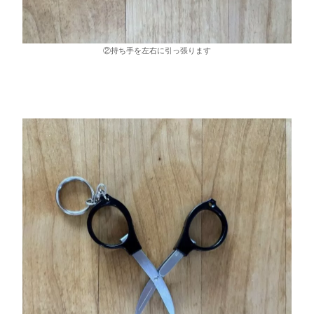
②持ち手を左右に引っ張ります