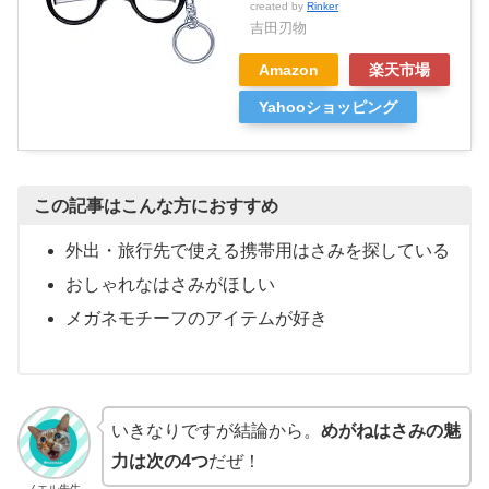
created by
Rinker
吉田刃物
Amazon
楽天市場
Yahooショッピング
この記事はこんな方におすすめ
外出・旅行先で使える携帯用はさみを探している
おしゃれなはさみがほしい
メガネモチーフのアイテムが好き
いきなりですが結論から。
めがねはさみの魅
力は次の4つ
だぜ！
ノエル先生