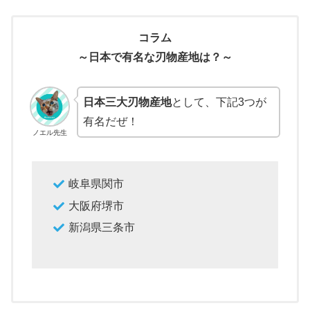
コラム
～日本で有名な刃物産地は？～
日本三大刃物産地
として、下記3つが
有名だぜ！
ノエル先生
岐阜県関市
大阪府堺市
新潟県三条市