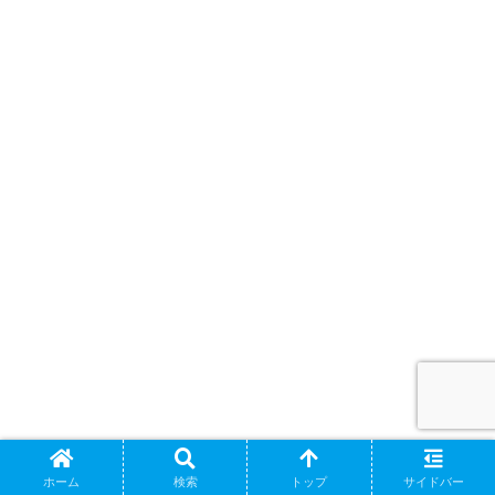
まとめ
ホーム
検索
トップ
サイドバー